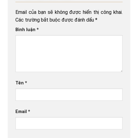
Email của bạn sẽ không được hiển thị công khai.
Các trường bắt buộc được đánh dấu
*
Bình luận
*
Tên
*
Email
*