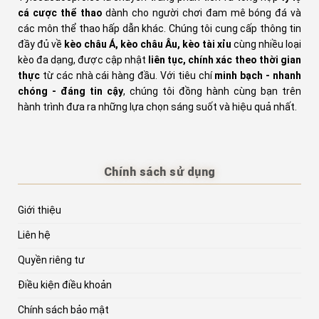
cá cược thể thao
dành cho người chơi đam mê bóng đá và
các môn thể thao hấp dẫn khác. Chúng tôi cung cấp thông tin
đầy đủ về
kèo châu Á, kèo châu Âu, kèo tài xỉu
cùng nhiều loại
kèo đa dạng, được cập nhật
liên tục, chính xác theo thời gian
thực
từ các nhà cái hàng đầu. Với tiêu chí
minh bạch - nhanh
chóng - đáng tin cậy
, chúng tôi đồng hành cùng bạn trên
hành trình đưa ra những lựa chọn sáng suốt và hiệu quả nhất.
Chính sách sử dụng
Giới thiệu
Liên hệ
Quyền riêng tư
Điều kiện điều khoản
Chính sách bảo mật