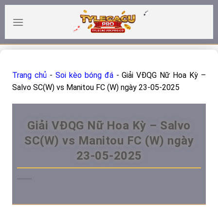
Chuyển
đến
nội
dung
Trang chủ
-
Soi kèo bóng đá
-
Giải VĐQG Nữ Hoa Kỳ –
Salvo SC(W) vs Manitou FC (W) ngày 23-05-2025
Giải VĐQG Nữ Hoa Kỳ – Salvo
SC(W) vs Manitou FC (W) ngày
23-05-2025