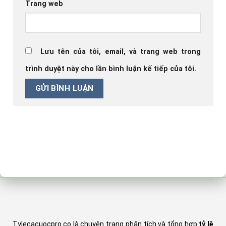
Trang web
Lưu tên của tôi, email, và trang web trong
trình duyệt này cho lần bình luận kế tiếp của tôi.
Tylecacuocpro.co là chuyên trang phân tích và tổng hợp
tỷ lệ