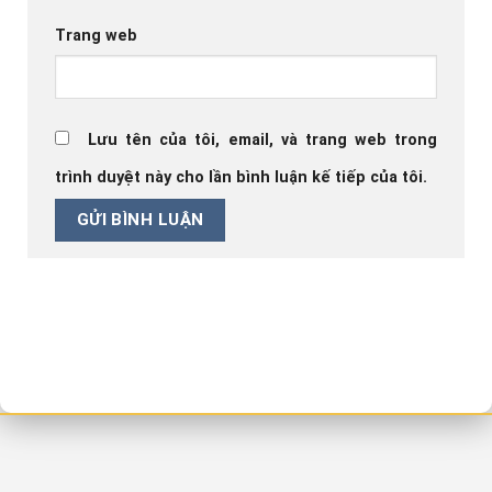
Trang web
Lưu tên của tôi, email, và trang web trong
trình duyệt này cho lần bình luận kế tiếp của tôi.