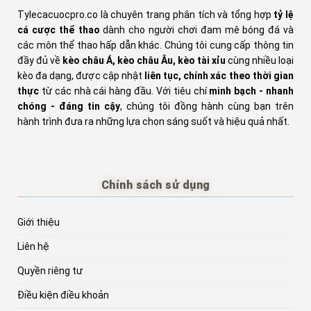
Tylecacuocpro.co là chuyên trang phân tích và tổng hợp
tỷ lệ
cá cược thể thao
dành cho người chơi đam mê bóng đá và
các môn thể thao hấp dẫn khác. Chúng tôi cung cấp thông tin
đầy đủ về
kèo châu Á, kèo châu Âu, kèo tài xỉu
cùng nhiều loại
kèo đa dạng, được cập nhật
liên tục, chính xác theo thời gian
thực
từ các nhà cái hàng đầu. Với tiêu chí
minh bạch - nhanh
chóng - đáng tin cậy
, chúng tôi đồng hành cùng bạn trên
hành trình đưa ra những lựa chọn sáng suốt và hiệu quả nhất.
Chính sách sử dụng
Giới thiệu
Liên hệ
Quyền riêng tư
Điều kiện điều khoản