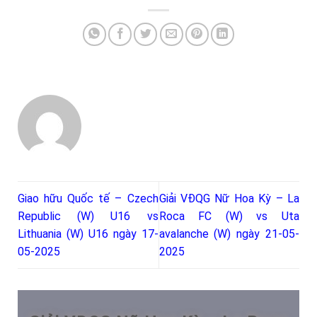
Giao hữu Quốc tế – Czech
Giải VĐQG Nữ Hoa Kỳ – La
Republic (W) U16 vs
Roca FC (W) vs Uta
Lithuania (W) U16 ngày 17-
avalanche (W) ngày 21-05-
05-2025
2025