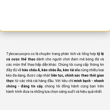
Tylecacuocpro.co là chuyên trang phân tích và tổng hợp
tỷ lệ
cá cược thể thao
dành cho người chơi đam mê bóng đá và
các môn thể thao hấp dẫn khác. Chúng tôi cung cấp thông tin
đầy đủ về
kèo châu Á, kèo châu Âu, kèo tài xỉu
cùng nhiều loại
kèo đa dạng, được cập nhật
liên tục, chính xác theo thời gian
thực
từ các nhà cái hàng đầu. Với tiêu chí
minh bạch - nhanh
chóng - đáng tin cậy
, chúng tôi đồng hành cùng bạn trên
hành trình đưa ra những lựa chọn sáng suốt và hiệu quả nhất.