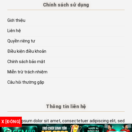
Chính sách sử dụng
Giới thiệu
Liên hệ
Quyền riêng tư
Điều kiện điều khoản
Chính sách bảo mật
Miễn trừ trách nhiệm
Câu hỏi thường gặp
Thông tin liên hệ
Lorem ipsum dolor sit amet, consectetuer adipiscing elit, sed
X [ĐÓNG]
diam nonummy nibh euismod tincidunt ut laoreet dolore