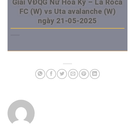
Giải VĐQG Nữ Hoa Kỳ – La Roca
FC (W) vs Uta avalanche (W)
ngày 21-05-2025