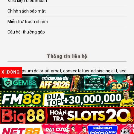
Điều kiện điều khoản
Chính sách bảo mật
Miễn trừ trách nhiệm
Câu hỏi thường gặp
Thông tin liên hệ
Lorem ipsum dolor sit amet, consectetuer adipiscing elit, sed
X [ĐÓNG]
diam nonummy nibh euismod tincidunt ut laoreet dolore
magna aliquam erat volutpat.
Copyright 2026 ©
Flatsome Theme