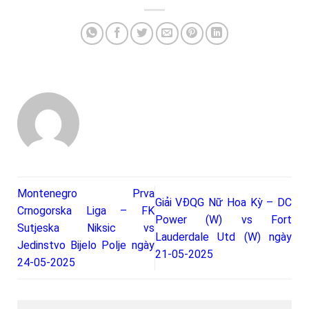
Montenegro Prva
Giải VĐQG Nữ Hoa Kỳ – DC
Crnogorska Liga – FK
Power (W) vs Fort
Sutjeska Niksic vs
Lauderdale Utd (W) ngày
Jedinstvo Bijelo Polje ngày
21-05-2025
24-05-2025