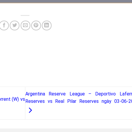
Argentina Reserve League – Deportivo Laferr
rrent (W) vs
Reserves vs Real Pilar Reserves ngày 03-06-2