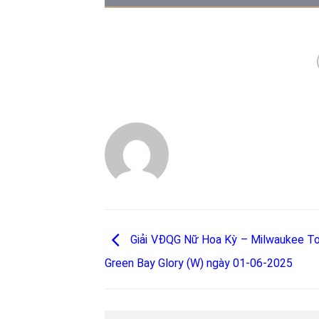
Giải VĐQG Nữ Hoa Kỳ – Milwaukee To
Green Bay Glory (W) ngày 01-06-2025