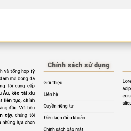
Chính sách sử dụng
ch và tổng hợp
tỷ
 đam mê bóng đá
Lor
Giới thiệu
ng tôi cung cấp
adi
 Âu, kèo tài xỉu
Liên hệ
eui
ật
liên tục, chính
aliq
Quyền riêng tư
àng đầu. Với tiêu
in cậy
, chúng tôi
Điều kiện điều khoản
a những lựa chọn
Chính sách bảo mật