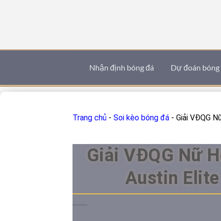
Chuyển
đến
nội
dung
Nhận định bóng đá
Dự đoán bóng
Trang chủ
-
Soi kèo bóng đá
-
Giải VĐQG Nữ
Giải VĐQG Nữ Ho
Austin Elit