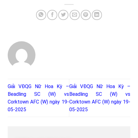
Giải VĐQG Nữ Hoa Kỳ –
Giải VĐQG Nữ Hoa Kỳ –
Beadling SC (W) vs
Beadling SC (W) vs
Corktown AFC (W) ngày 19-
Corktown AFC (W) ngày 19-
05-2025
05-2025