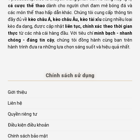
cá cược thể thao
dành cho người chơi đam mê bóng đá và
các môn thể thao hấp dẫn khác. Chúng tôi cung cấp thông tin
đầy đủ về
kèo châu Á, kèo châu Âu, kèo tài xỉu
cùng nhiều loại
kèo đa dạng, được cập nhật
liên tục, chính xác theo thời gian
thực
từ các nhà cái hàng đầu. Với tiêu chí
minh bạch - nhanh
chóng - đáng tin cậy
, chúng tôi đồng hành cùng bạn trên
hành trình đưa ra những lựa chọn sáng suốt và hiệu quả nhất.
Chính sách sử dụng
Giới thiệu
Liên hệ
Quyền riêng tư
Điều kiện điều khoản
Chính sách bảo mật