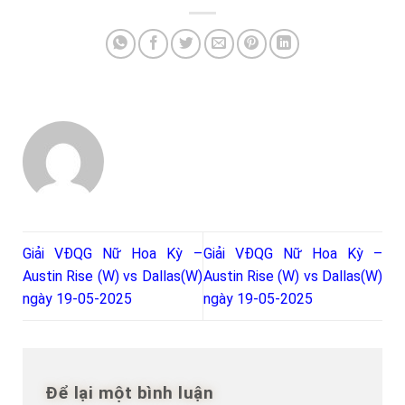
Giải VĐQG Nữ Hoa Kỳ –
Giải VĐQG Nữ Hoa Kỳ –
Austin Rise (W) vs Dallas(W)
Austin Rise (W) vs Dallas(W)
ngày 19-05-2025
ngày 19-05-2025
Để lại một bình luận