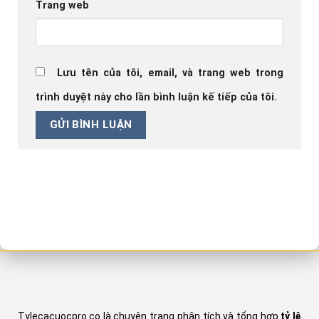
Trang web
Lưu tên của tôi, email, và trang web trong
trình duyệt này cho lần bình luận kế tiếp của tôi.
Tylecacuocpro.co là chuyên trang phân tích và tổng hợp
tỷ lệ