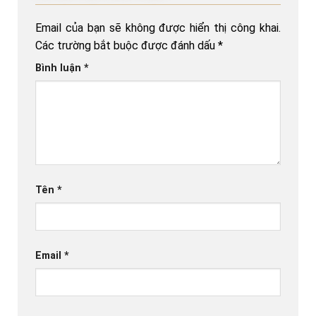
Email của bạn sẽ không được hiển thị công khai.
Các trường bắt buộc được đánh dấu
*
Bình luận
*
Tên
*
Email
*