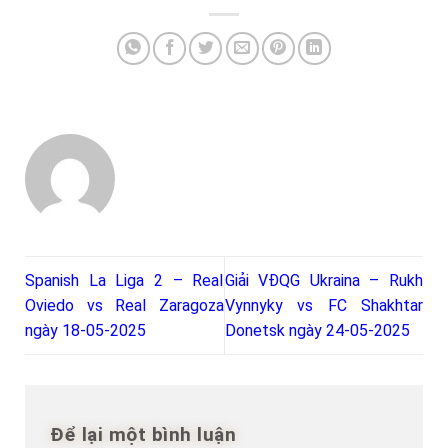
Spanish La Liga 2 – Real
Giải VĐQG Ukraina – Rukh
Oviedo vs Real Zaragoza
Vynnyky vs FC Shakhtar
ngày 18-05-2025
Donetsk ngày 24-05-2025
Để lại một bình luận