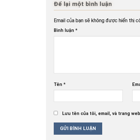
Để lại một bình luận
Email của bạn sẽ không được hiển thị cô
Bình luận
*
Tên
*
Ema
Lưu tên của tôi, email, và trang web