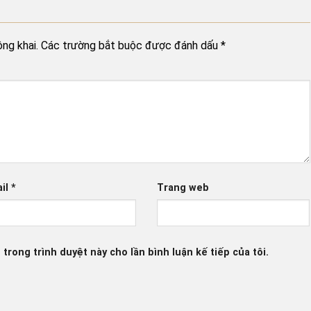
ng khai.
Các trường bắt buộc được đánh dấu
*
il
*
Trang web
 trong trình duyệt này cho lần bình luận kế tiếp của tôi.