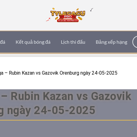
 đá
Kết quả bóng đá
Lịch thi đấu
Bảng xếp hạng
a – Rubin Kazan vs Gazovik Orenburg ngày 24-05-2025
– Rubin Kazan vs Gazovik
g ngày 24-05-2025