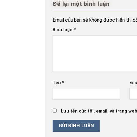
Để lại một bình luận
Email của bạn sẽ không được hiển thị cô
Bình luận
*
Tên
*
Ema
Lưu tên của tôi, email, và trang web