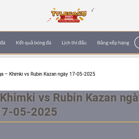
 đá
Kết quả bóng đá
Lịch thi đấu
Bảng xếp hạng
a – Khimki vs Rubin Kazan ngày 17-05-2025
Khimki vs Rubin Kazan ngà
17-05-2025