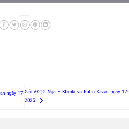
Giải VĐQG Nga – Khimki vs Rubin Kazan ngày 17-
zan ngày 17-
2025