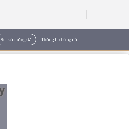
Soi kèo bóng đá
Thông tin bóng đá
y