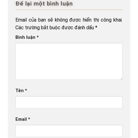
Để lại một bình luận
Email của bạn sẽ không được hiển thị công khai.
Các trường bắt buộc được đánh dấu
*
Bình luận
*
Tên
*
Email
*