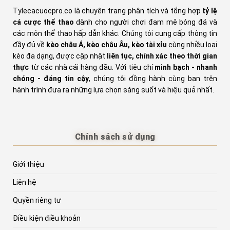
Tylecacuocpro.co là chuyên trang phân tích và tổng hợp
tỷ lệ
cá cược thể thao
dành cho người chơi đam mê bóng đá và
các môn thể thao hấp dẫn khác. Chúng tôi cung cấp thông tin
đầy đủ về
kèo châu Á, kèo châu Âu, kèo tài xỉu
cùng nhiều loại
kèo đa dạng, được cập nhật
liên tục, chính xác theo thời gian
thực
từ các nhà cái hàng đầu. Với tiêu chí
minh bạch - nhanh
chóng - đáng tin cậy
, chúng tôi đồng hành cùng bạn trên
hành trình đưa ra những lựa chọn sáng suốt và hiệu quả nhất.
Chính sách sử dụng
Giới thiệu
Liên hệ
Quyền riêng tư
Điều kiện điều khoản