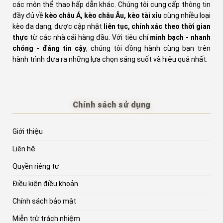
các môn thể thao hấp dẫn khác. Chúng tôi cung cấp thông tin
đầy đủ về
kèo châu Á, kèo châu Âu, kèo tài xỉu
cùng nhiều loại
kèo đa dạng, được cập nhật
liên tục, chính xác theo thời gian
thực
từ các nhà cái hàng đầu. Với tiêu chí
minh bạch - nhanh
chóng - đáng tin cậy
, chúng tôi đồng hành cùng bạn trên
hành trình đưa ra những lựa chọn sáng suốt và hiệu quả nhất.
Chính sách sử dụng
Giới thiệu
Liên hệ
Quyền riêng tư
Điều kiện điều khoản
Chính sách bảo mật
Miễn trừ trách nhiệm