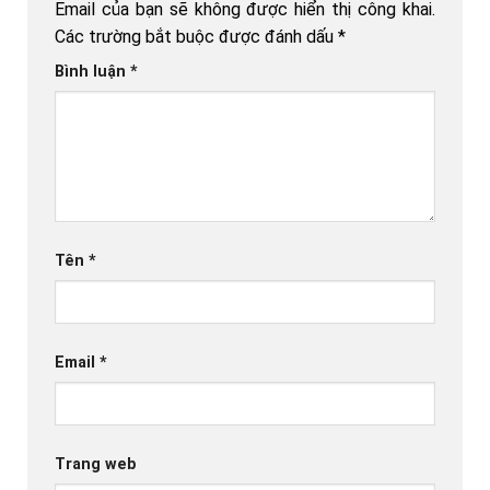
Email của bạn sẽ không được hiển thị công khai.
Các trường bắt buộc được đánh dấu
*
Bình luận
*
Tên
*
Email
*
Trang web