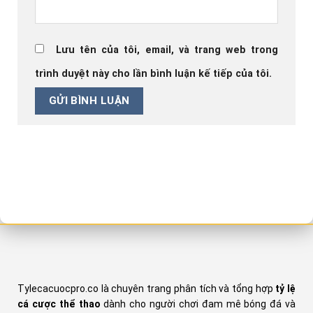
Lưu tên của tôi, email, và trang web trong
trình duyệt này cho lần bình luận kế tiếp của tôi.
Tylecacuocpro.co là chuyên trang phân tích và tổng hợp
tỷ lệ
cá cược thể thao
dành cho người chơi đam mê bóng đá và