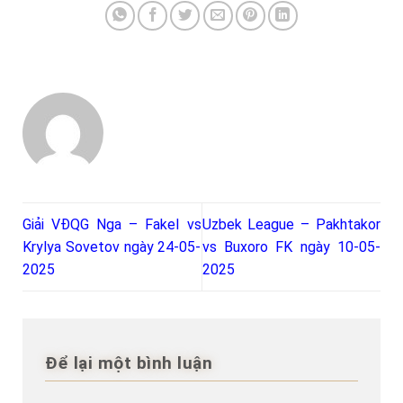
Giải VĐQG Nga – Fakel vs
Uzbek League – Pakhtakor
Krylya Sovetov ngày 24-05-
vs Buxoro FK ngày 10-05-
2025
2025
Để lại một bình luận