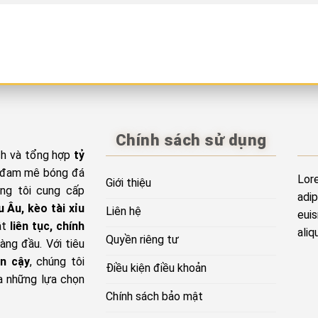
Chính sách sử dụng
ch và tổng hợp
tỷ
 đam mê bóng đá
Lor
Giới thiệu
ng tôi cung cấp
adi
 Âu, kèo tài xỉu
Liên hệ
eui
ật
liên tục, chính
aliq
Quyền riêng tư
àng đầu. Với tiêu
in cậy
, chúng tôi
Điều kiện điều khoản
a những lựa chọn
Chính sách bảo mật