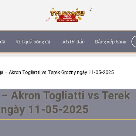
 đá
Kết quả bóng đá
Lịch thi đấu
Bảng xếp hạng
a – Akron Togliatti vs Terek Grozny ngày 11-05-2025
 Akron Togliatti vs Terek
 ngày 11-05-2025