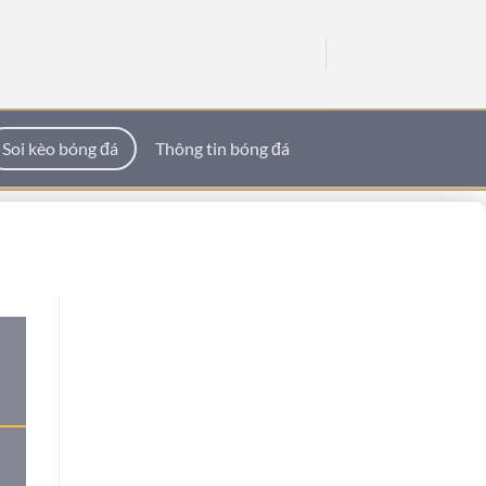
Soi kèo bóng đá
Thông tin bóng đá