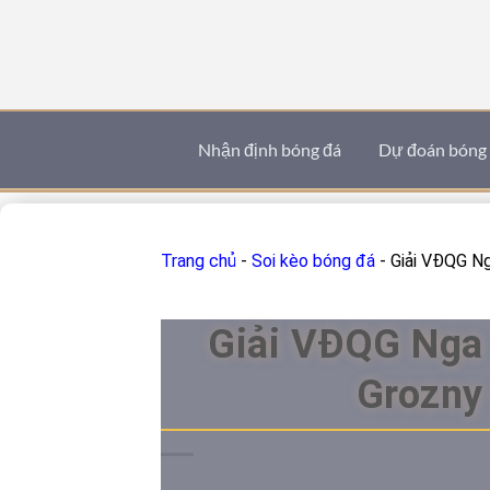
Chuyển
đến
nội
dung
Nhận định bóng đá
Dự đoán bóng
Trang chủ
-
Soi kèo bóng đá
-
Giải VĐQG Ng
Giải VĐQG Nga –
Grozny