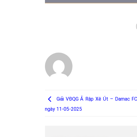
Giải VĐQG Ả Rập Xê Út – Damac FC
ngày 11-05-2025