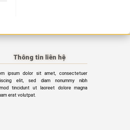
Thông tin liên hệ
em ipsum dolor sit amet, consectetuer
piscing elit, sed diam nonummy nibh
smod tincidunt ut laoreet dolore magna
uam erat volutpat.