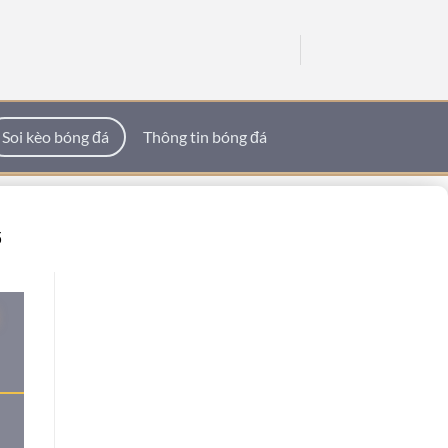
Soi kèo bóng đá
Thông tin bóng đá
5