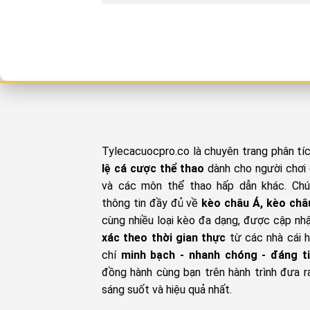
Tylecacuocpro.co là chuyên trang phân tí
lệ cá cược thể thao
dành cho người chơi
và các môn thể thao hấp dẫn khác. Chú
thông tin đầy đủ về
kèo châu Á, kèo châu
cùng nhiều loại kèo đa dạng, được cập nh
xác theo thời gian thực
từ các nhà cái h
chí
minh bạch - nhanh chóng - đáng t
đồng hành cùng bạn trên hành trình đưa r
sáng suốt và hiệu quả nhất.