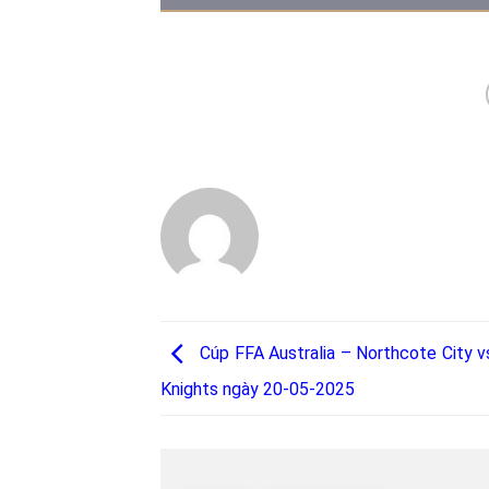
Cúp FFA Australia – Northcote City 
Knights ngày 20-05-2025