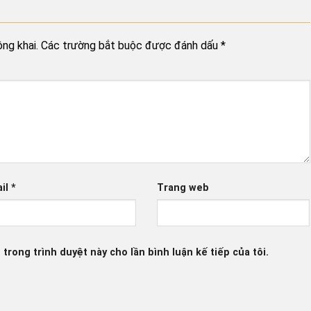
ng khai.
Các trường bắt buộc được đánh dấu
*
il
*
Trang web
 trong trình duyệt này cho lần bình luận kế tiếp của tôi.