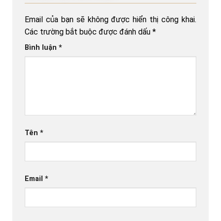
Email của bạn sẽ không được hiển thị công khai.
Các trường bắt buộc được đánh dấu
*
Bình luận
*
Tên
*
Email
*