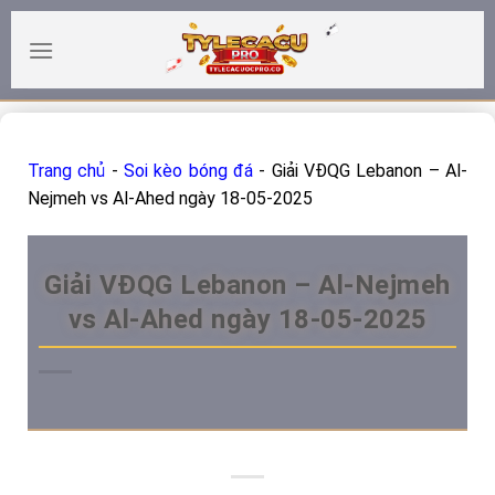
Chuyển
đến
nội
dung
Trang chủ
-
Soi kèo bóng đá
-
Giải VĐQG Lebanon – Al-
Nejmeh vs Al-Ahed ngày 18-05-2025
Giải VĐQG Lebanon – Al-Nejmeh
vs Al-Ahed ngày 18-05-2025