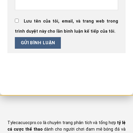
Lưu tên của tôi, email, và trang web trong
trình duyệt này cho lần bình luận kế tiếp của tôi.
Tylecacuocpro.co là chuyên trang phân tích và tổng hợp
tỷ lệ
cá cược thể thao
dành cho người chơi đam mê bóng đá và