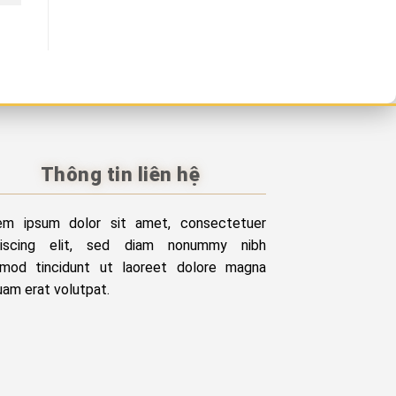
Thông tin liên hệ
em ipsum dolor sit amet, consectetuer
piscing elit, sed diam nonummy nibh
smod tincidunt ut laoreet dolore magna
uam erat volutpat.