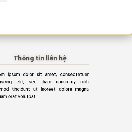
Thông tin liên hệ
em ipsum dolor sit amet, consectetuer
piscing elit, sed diam nonummy nibh
smod tincidunt ut laoreet dolore magna
uam erat volutpat.