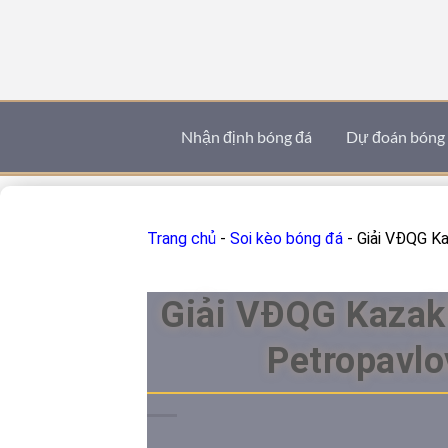
Chuyển
đến
nội
dung
Nhận định bóng đá
Dự đoán bóng
Trang chủ
-
Soi kèo bóng đá
-
Giải VĐQG Ka
Giải VĐQG Kazakh
Petropavl