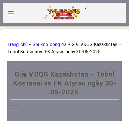
Chuyển
đến
nội
dung
Trang chủ
-
Soi kèo bóng đá
-
Giải VĐQG Kazakhstan –
Tobol Kostanai vs FK Atyrau ngày 30-05-2025
Giải VĐQG Kazakhstan – Tobol
Kostanai vs FK Atyrau ngày 30-
05-2025