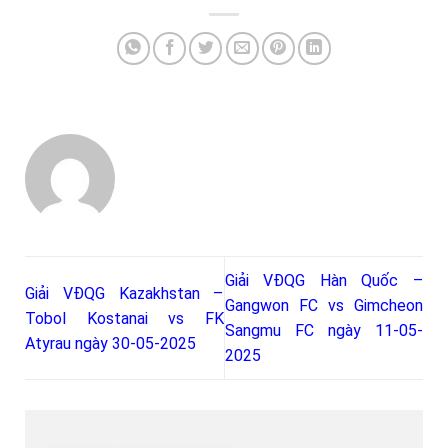
Giải VĐQG Hàn Quốc –
Giải VĐQG Kazakhstan –
Gangwon FC vs Gimcheon
Tobol Kostanai vs FK
Sangmu FC ngày 11-05-
Atyrau ngày 30-05-2025
2025