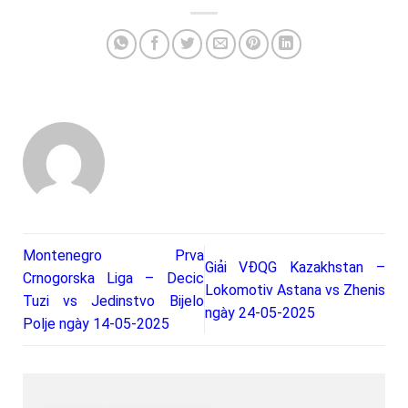
Montenegro Prva
Giải VĐQG Kazakhstan –
Crnogorska Liga – Decic
Lokomotiv Astana vs Zhenis
Tuzi vs Jedinstvo Bijelo
ngày 24-05-2025
Polje ngày 14-05-2025