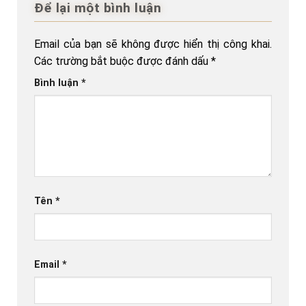
Để lại một bình luận
Email của bạn sẽ không được hiển thị công khai.
Các trường bắt buộc được đánh dấu
*
Bình luận
*
Tên
*
Email
*