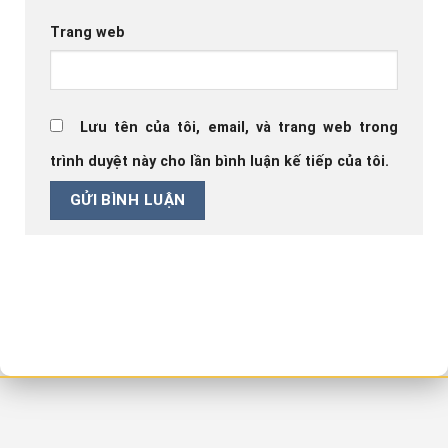
Trang web
Lưu tên của tôi, email, và trang web trong
trình duyệt này cho lần bình luận kế tiếp của tôi.