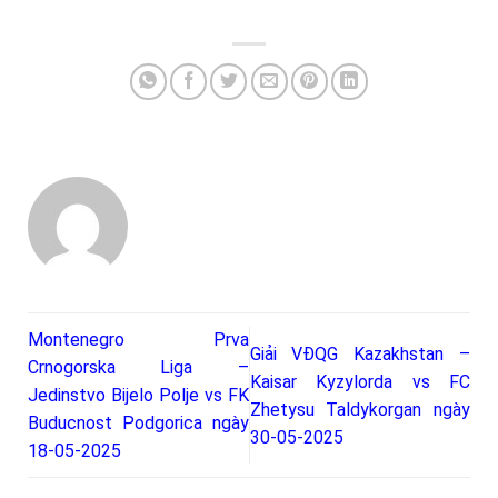
Montenegro Prva
Giải VĐQG Kazakhstan –
Crnogorska Liga –
Kaisar Kyzylorda vs FC
Jedinstvo Bijelo Polje vs FK
Zhetysu Taldykorgan ngày
Buducnost Podgorica ngày
30-05-2025
18-05-2025