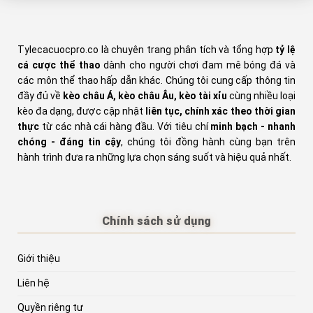
Tylecacuocpro.co là chuyên trang phân tích và tổng hợp
tỷ lệ
cá cược thể thao
dành cho người chơi đam mê bóng đá và
các môn thể thao hấp dẫn khác. Chúng tôi cung cấp thông tin
đầy đủ về
kèo châu Á, kèo châu Âu, kèo tài xỉu
cùng nhiều loại
kèo đa dạng, được cập nhật
liên tục, chính xác theo thời gian
thực
từ các nhà cái hàng đầu. Với tiêu chí
minh bạch - nhanh
chóng - đáng tin cậy
, chúng tôi đồng hành cùng bạn trên
hành trình đưa ra những lựa chọn sáng suốt và hiệu quả nhất.
Chính sách sử dụng
Giới thiệu
Liên hệ
Quyền riêng tư