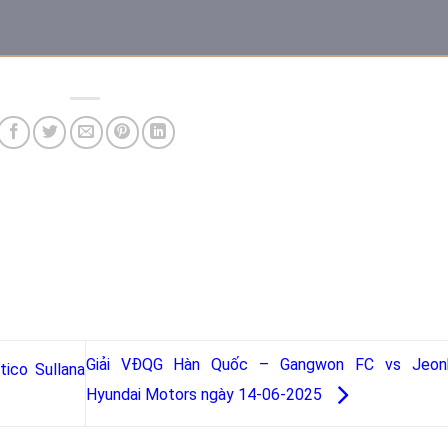
Giải VĐQG Hàn Quốc – Gangwon FC vs Jeon
tico Sullana
Hyundai Motors ngày 14-06-2025