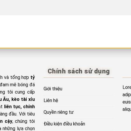
Chính sách sử dụng
ch và tổng hợp
tỷ
 đam mê bóng đá
Lor
Giới thiệu
ng tôi cung cấp
adi
 Âu, kèo tài xỉu
Liên hệ
eui
ật
liên tục, chính
aliq
Quyền riêng tư
àng đầu. Với tiêu
in cậy
, chúng tôi
Điều kiện điều khoản
a những lựa chọn