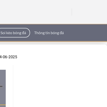
Soi kèo bóng đá
Thông tin bóng đá
14-06-2025
-