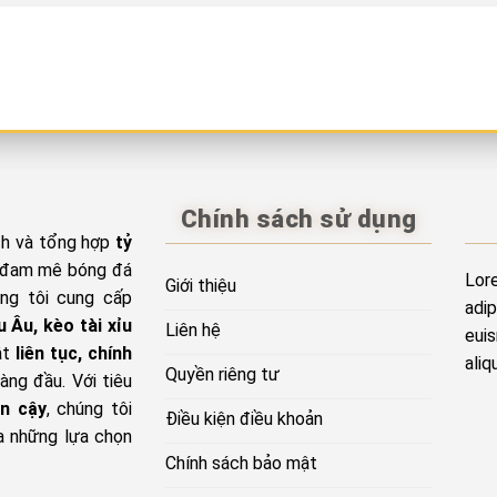
Chính sách sử dụng
ch và tổng hợp
tỷ
 đam mê bóng đá
Lor
Giới thiệu
ng tôi cung cấp
adi
 Âu, kèo tài xỉu
Liên hệ
eui
ật
liên tục, chính
aliq
Quyền riêng tư
àng đầu. Với tiêu
in cậy
, chúng tôi
Điều kiện điều khoản
a những lựa chọn
Chính sách bảo mật