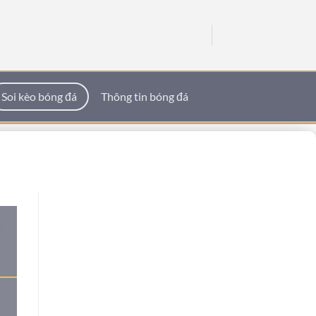
Soi kèo bóng đá
Thông tin bóng đá