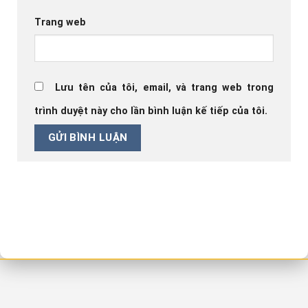
Trang web
Lưu tên của tôi, email, và trang web trong
trình duyệt này cho lần bình luận kế tiếp của tôi.