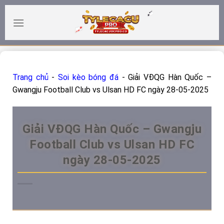
Chuyển
đến
nội
dung
Trang chủ
-
Soi kèo bóng đá
-
Giải VĐQG Hàn Quốc –
Gwangju Football Club vs Ulsan HD FC ngày 28-05-2025
Giải VĐQG Hàn Quốc – Gwangju
Football Club vs Ulsan HD FC
ngày 28-05-2025