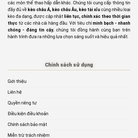
các môn thể thao hấp dẫn khác. Chúng tôi cung cấp thông tin
đầy đủ về
kèo châu Á, kèo châu Âu, kèo tài xỉu
cùng nhiều loại
kèo đa dạng, được cập nhật
liên tục, chính xác theo thời gian
thực
từ các nhà cái hàng đầu. Với tiêu chí
minh bạch - nhanh
chóng - đáng tin cậy
, chúng tôi đồng hành cùng bạn trên
hành trình đưa ra những lựa chọn sáng suốt và hiệu quả nhất.
Chính sách sử dụng
Giới thiệu
Liên hệ
Quyền riêng tư
Điều kiện điều khoản
Chính sách bảo mật
Miễn trừ trách nhiệm