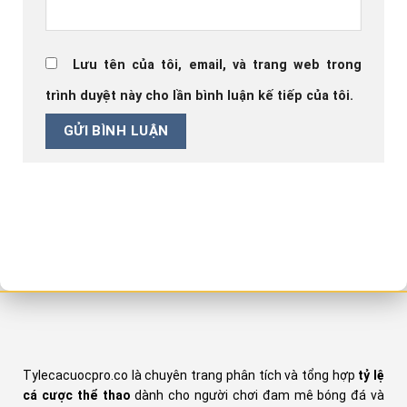
Lưu tên của tôi, email, và trang web trong
trình duyệt này cho lần bình luận kế tiếp của tôi.
Tylecacuocpro.co là chuyên trang phân tích và tổng hợp
tỷ lệ
cá cược thể thao
dành cho người chơi đam mê bóng đá và