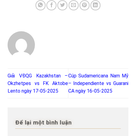
Giải VĐQG Kazakhstan –
Cúp Sudamericana Nam Mỹ
Okzhetpes vs FK Aktobe
– Independiente vs Guarani
Lento ngày 17-05-2025
CA ngày 16-05-2025
Để lại một bình luận