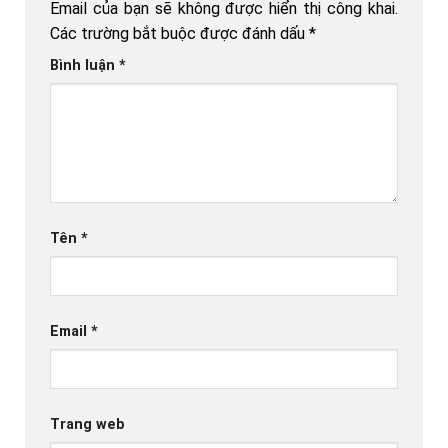
Email của bạn sẽ không được hiển thị công khai.
Các trường bắt buộc được đánh dấu
*
Bình luận
*
Tên
*
Email
*
Trang web