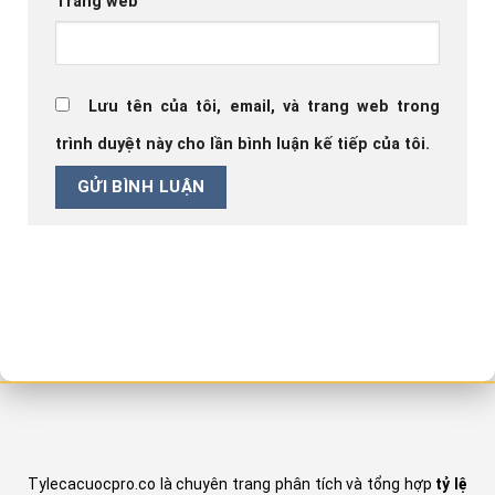
Trang web
Lưu tên của tôi, email, và trang web trong
trình duyệt này cho lần bình luận kế tiếp của tôi.
Tylecacuocpro.co là chuyên trang phân tích và tổng hợp
tỷ lệ