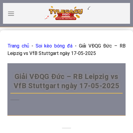
Chuyển
đến
nội
dung
Trang chủ
-
Soi kèo bóng đá
-
Giải VĐQG Đức – RB
Leipzig vs VfB Stuttgart ngày 17-05-2025
Giải VĐQG Đức – RB Leipzig vs
VfB Stuttgart ngày 17-05-2025