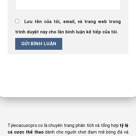
Lưu tên của tôi, email, và trang web trong
trình duyệt này cho lần bình luận kế tiếp của tôi.
Tylecacuocpro.co là chuyên trang phân tích và tổng hợp
tỷ lệ
cá cược thể thao
dành cho người chơi đam mê bóng đá và