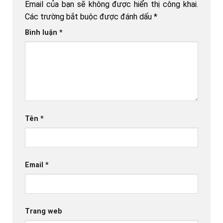
Email của bạn sẽ không được hiển thị công khai.
Các trường bắt buộc được đánh dấu
*
Bình luận
*
Tên
*
Email
*
Trang web