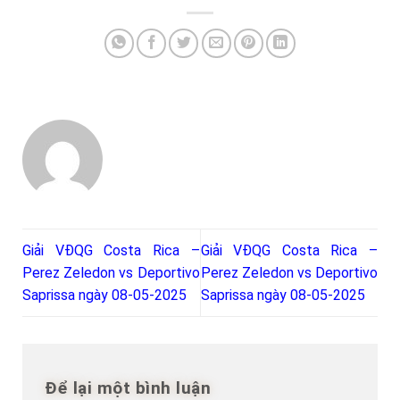
Giải VĐQG Costa Rica –
Giải VĐQG Costa Rica –
Perez Zeledon vs Deportivo
Perez Zeledon vs Deportivo
Saprissa ngày 08-05-2025
Saprissa ngày 08-05-2025
Để lại một bình luận