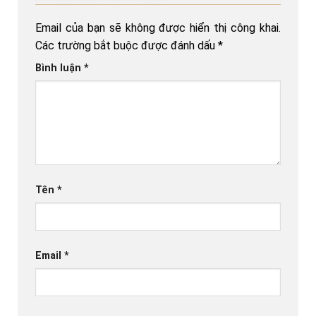
Email của bạn sẽ không được hiển thị công khai.
Các trường bắt buộc được đánh dấu
*
Bình luận
*
Tên
*
Email
*