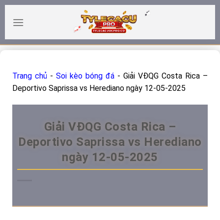
Chuyển
đến
nội
dung
Trang chủ
-
Soi kèo bóng đá
-
Giải VĐQG Costa Rica –
Deportivo Saprissa vs Herediano ngày 12-05-2025
Giải VĐQG Costa Rica –
Deportivo Saprissa vs Herediano
ngày 12-05-2025