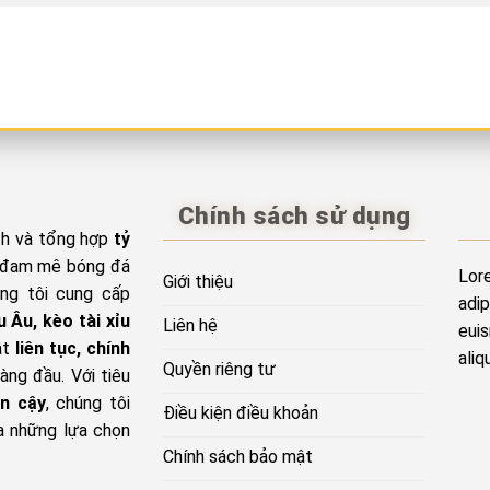
Chính sách sử dụng
ch và tổng hợp
tỷ
 đam mê bóng đá
Lor
Giới thiệu
ng tôi cung cấp
adi
 Âu, kèo tài xỉu
Liên hệ
eui
ật
liên tục, chính
aliq
Quyền riêng tư
àng đầu. Với tiêu
in cậy
, chúng tôi
Điều kiện điều khoản
a những lựa chọn
Chính sách bảo mật