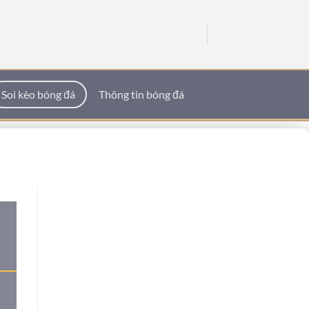
Soi kèo bóng đá
Thông tin bóng đá