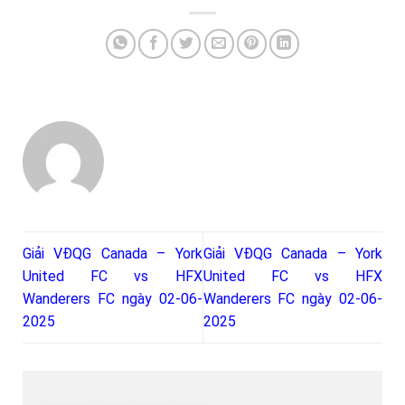
Giải VĐQG Canada – York
Giải VĐQG Canada – York
United FC vs HFX
United FC vs HFX
Wanderers FC ngày 02-06-
Wanderers FC ngày 02-06-
2025
2025