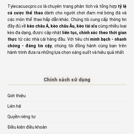
Tylecacuocpro.co là chuyên trang phân tích và tổng hợp
tỷ lệ
cá cược thể thao
dành cho người chơi đam mê bóng đá và
các môn thể thao hấp dẫn khác. Chúng tôi cung cấp thông tin
đầy đủ về
kèo châu Á, kèo châu Âu, kèo tài xỉu
cùng nhiều loại
kèo đa dạng, được cập nhật
liên tục, chính xác theo thời gian
thực
từ các nhà cái hàng đầu. Với tiêu chí
minh bạch - nhanh
chóng - đáng tin cậy
, chúng tôi đồng hành cùng bạn trên
hành trình đưa ra những lựa chọn sáng suốt và hiệu quả nhất.
Chính sách sử dụng
Giới thiệu
Liên hệ
Quyền riêng tư
Điều kiện điều khoản