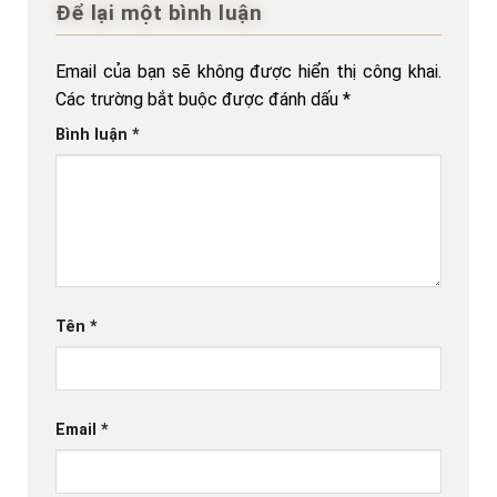
Để lại một bình luận
Email của bạn sẽ không được hiển thị công khai.
Các trường bắt buộc được đánh dấu
*
Bình luận
*
Tên
*
Email
*