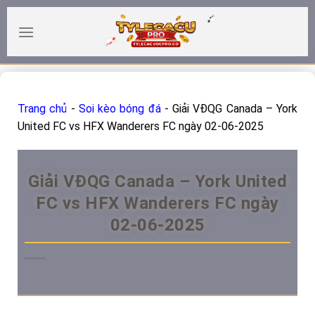
Chuyển
đến
nội
dung
Trang chủ
-
Soi kèo bóng đá
-
Giải VĐQG Canada – York
United FC vs HFX Wanderers FC ngày 02-06-2025
Giải VĐQG Canada – York United
FC vs HFX Wanderers FC ngày
02-06-2025