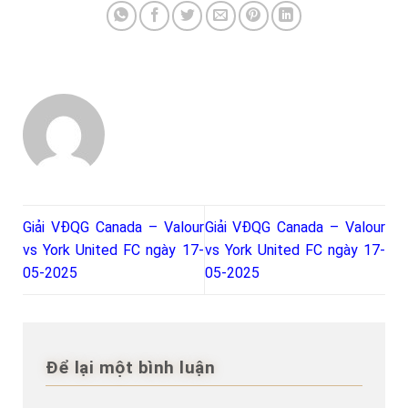
Giải VĐQG Canada – Valour
Giải VĐQG Canada – Valour
vs York United FC ngày 17-
vs York United FC ngày 17-
05-2025
05-2025
Để lại một bình luận