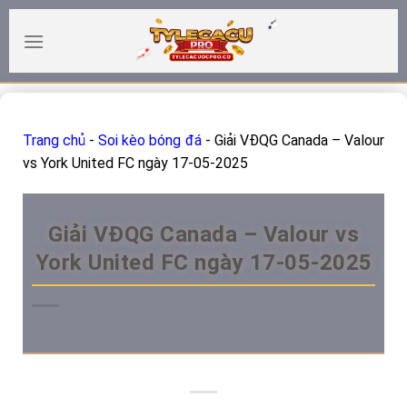
Chuyển
đến
nội
dung
Trang chủ
-
Soi kèo bóng đá
-
Giải VĐQG Canada – Valour
vs York United FC ngày 17-05-2025
Giải VĐQG Canada – Valour vs
York United FC ngày 17-05-2025