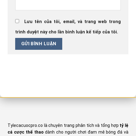
Lưu tên của tôi, email, và trang web trong
trình duyệt này cho lần bình luận kế tiếp của tôi.
Tylecacuocpro.co là chuyên trang phân tích và tổng hợp
tỷ lệ
cá cược thể thao
dành cho người chơi đam mê bóng đá và