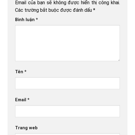
Email của bạn sẽ không được hiển thị công khai.
Các trường bắt buộc được đánh dấu
*
Bình luận
*
Tên
*
Email
*
Trang web