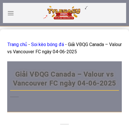
Chuyển
đến
nội
dung
Trang chủ
-
Soi kèo bóng đá
-
Giải VĐQG Canada – Valour
vs Vancouver FC ngày 04-06-2025
Giải VĐQG Canada – Valour vs
Vancouver FC ngày 04-06-2025