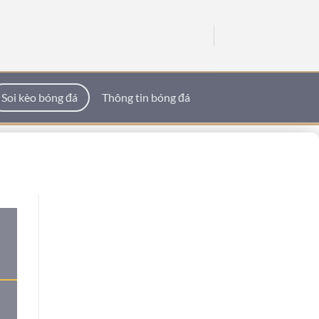
Soi kèo bóng đá
Thông tin bóng đá