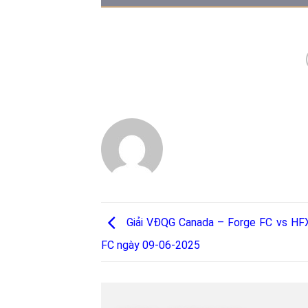
Giải VĐQG Canada – Forge FC vs HF
FC ngày 09-06-2025