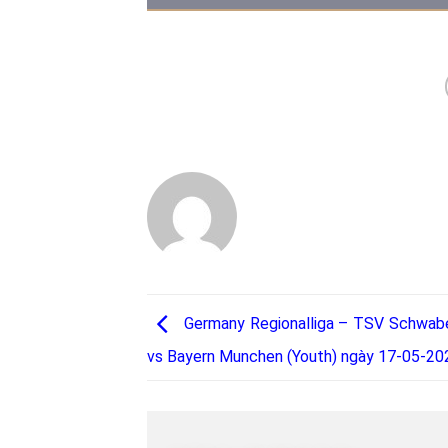
Germany Regionalliga – TSV Schwab
vs Bayern Munchen (Youth) ngày 17-05-20