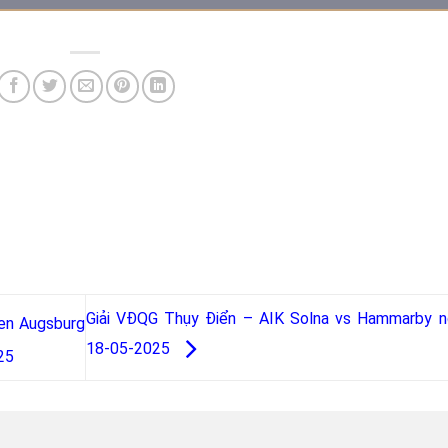
Giải VĐQG Thụy Điển – AIK Solna vs Hammarby n
en Augsburg
18-05-2025
25