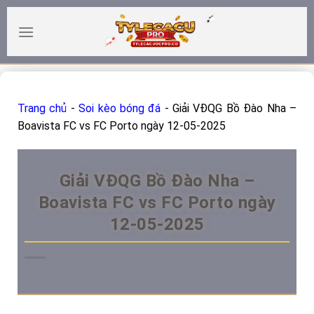
Chuyển
đến
nội
dung
Trang chủ
-
Soi kèo bóng đá
-
Giải VĐQG Bồ Đào Nha –
Boavista FC vs FC Porto ngày 12-05-2025
Giải VĐQG Bồ Đào Nha –
Boavista FC vs FC Porto ngày
12-05-2025