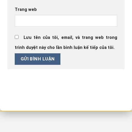
Trang web
Lưu tên của tôi, email, và trang web trong
trình duyệt này cho lần bình luận kế tiếp của tôi.