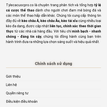
Tylecacuocpro.co là chuyên trang phân tích và tổng hợp
tỷ lệ
cá cược thể thao
dành cho người chơi đam mê bóng đá và
các môn thể thao hấp dẫn khác. Chúng tôi cung cấp thông tin
đầy đủ về
kèo châu Á, kèo châu Âu, kèo tài xỉu
cùng nhiều loại
kèo đa dạng, được cập nhật
liên tục, chính xác theo thời gian
thực
từ các nhà cái hàng đầu. Với tiêu chí
minh bạch - nhanh
chóng - đáng tin cậy
, chúng tôi đồng hành cùng bạn trên
hành trình đưa ra những lựa chọn sáng suốt và hiệu quả nhất.
Chính sách sử dụng
Giới thiệu
Liên hệ
Quyền riêng tư
Điều kiện điều khoản