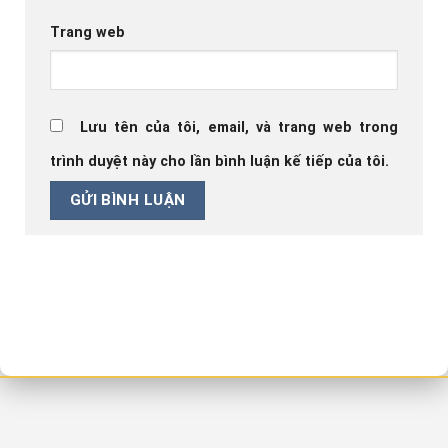
Trang web
Lưu tên của tôi, email, và trang web trong
trình duyệt này cho lần bình luận kế tiếp của tôi.