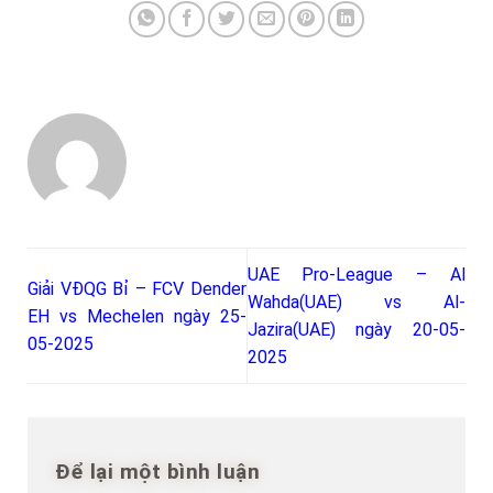
UAE Pro-League – Al
Giải VĐQG Bỉ – FCV Dender
Wahda(UAE) vs Al-
EH vs Mechelen ngày 25-
Jazira(UAE) ngày 20-05-
05-2025
2025
Để lại một bình luận