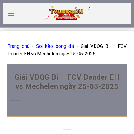
Chuyển
đến
nội
dung
Trang chủ
-
Soi kèo bóng đá
-
Giải VĐQG Bỉ – FCV
Dender EH vs Mechelen ngày 25-05-2025
Giải VĐQG Bỉ – FCV Dender EH
vs Mechelen ngày 25-05-2025