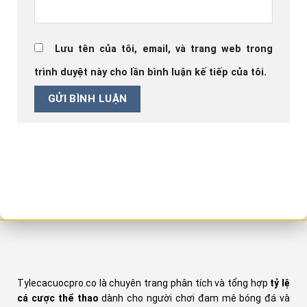
Lưu tên của tôi, email, và trang web trong
trình duyệt này cho lần bình luận kế tiếp của tôi.
Tylecacuocpro.co là chuyên trang phân tích và tổng hợp
tỷ lệ
cá cược thể thao
dành cho người chơi đam mê bóng đá và