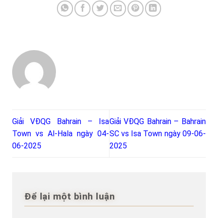
Giải VĐQG Bahrain – Isa
Giải VĐQG Bahrain – Bahrain
Town vs Al-Hala ngày 04-
SC vs Isa Town ngày 09-06-
06-2025
2025
Để lại một bình luận