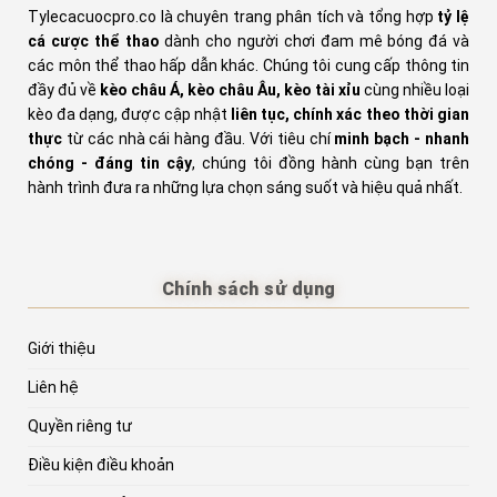
Tylecacuocpro.co là chuyên trang phân tích và tổng hợp
tỷ lệ
cá cược thể thao
dành cho người chơi đam mê bóng đá và
các môn thể thao hấp dẫn khác. Chúng tôi cung cấp thông tin
đầy đủ về
kèo châu Á, kèo châu Âu, kèo tài xỉu
cùng nhiều loại
kèo đa dạng, được cập nhật
liên tục, chính xác theo thời gian
thực
từ các nhà cái hàng đầu. Với tiêu chí
minh bạch - nhanh
chóng - đáng tin cậy
, chúng tôi đồng hành cùng bạn trên
hành trình đưa ra những lựa chọn sáng suốt và hiệu quả nhất.
Chính sách sử dụng
Giới thiệu
Liên hệ
Quyền riêng tư
Điều kiện điều khoản