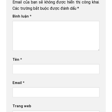
Email của bạn sẽ không được hiển thị công khai.
Các trường bắt buộc được đánh dấu
*
Bình luận
*
Tên
*
Email
*
Trang web