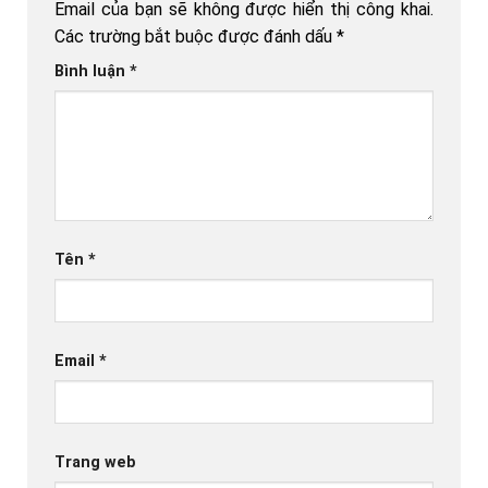
Email của bạn sẽ không được hiển thị công khai.
Các trường bắt buộc được đánh dấu
*
Bình luận
*
Tên
*
Email
*
Trang web