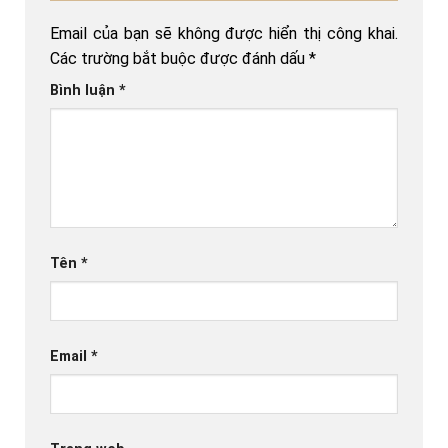
Email của bạn sẽ không được hiển thị công khai.
Các trường bắt buộc được đánh dấu
*
Bình luận
*
Tên
*
Email
*