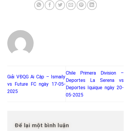
Chile Primera Division –
Giải VĐQG Ai Cập – Ismaily
Deportes La Serena vs
vs Future FC ngày 17-05-
Deportes Iquique ngày 20-
2025
05-2025
Để lại một bình luận