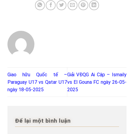
Giao hữu Quốc tế –
Giải VĐQG Ai Cập – Ismaily
Paraguay U17 vs Qatar U17
vs El Gouna FC ngày 26-05-
ngày 18-05-2025
2025
Để lại một bình luận