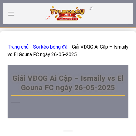
Chuyển
đến
nội
dung
Trang chủ
-
Soi kèo bóng đá
-
Giải VĐQG Ai Cập – Ismaily
vs El Gouna FC ngày 26-05-2025
Giải VĐQG Ai Cập – Ismaily vs El
Gouna FC ngày 26-05-2025