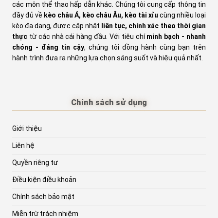
các môn thể thao hấp dẫn khác. Chúng tôi cung cấp thông tin
đầy đủ về
kèo châu Á, kèo châu Âu, kèo tài xỉu
cùng nhiều loại
kèo đa dạng, được cập nhật
liên tục, chính xác theo thời gian
thực
từ các nhà cái hàng đầu. Với tiêu chí
minh bạch - nhanh
chóng - đáng tin cậy
, chúng tôi đồng hành cùng bạn trên
hành trình đưa ra những lựa chọn sáng suốt và hiệu quả nhất.
Chính sách sử dụng
Giới thiệu
Liên hệ
Quyền riêng tư
Điều kiện điều khoản
Chính sách bảo mật
Miễn trừ trách nhiệm