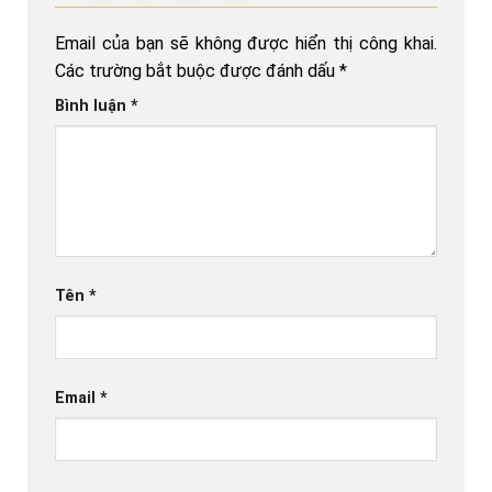
Email của bạn sẽ không được hiển thị công khai.
Các trường bắt buộc được đánh dấu
*
Bình luận
*
Tên
*
Email
*