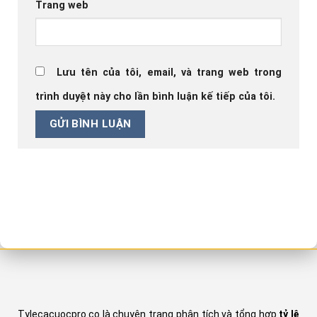
Trang web
Lưu tên của tôi, email, và trang web trong
trình duyệt này cho lần bình luận kế tiếp của tôi.
Tylecacuocpro.co là chuyên trang phân tích và tổng hợp
tỷ lệ